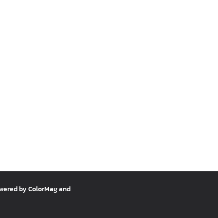
owered by
ColorMag
and