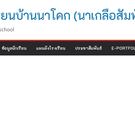
ียนบ้านนาโคก (นาเกลือสัมพ
school
ข้อมูลนักเรียน
แผนผังโรงเรียน
ประชาสัมพันธ์
E-PORTFOL