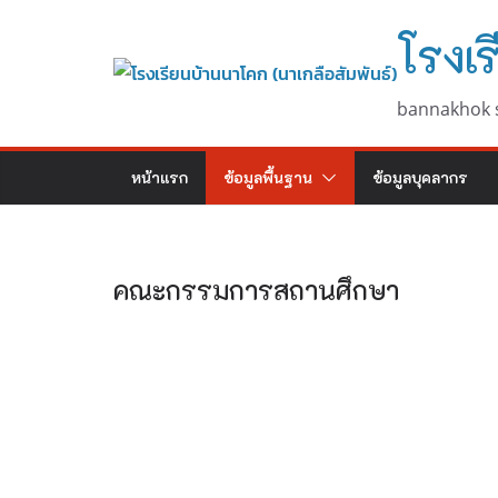
Skip
โรงเร
to
content
bannakhok 
หน้าแรก
ข้อมูลพื้นฐาน
ข้อมูลบุคลากร
คณะกรรมการสถานศึกษา