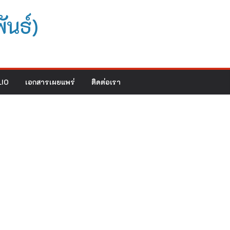
ันธ์)
IO
เอกสารเผยแพร่
ติดต่อเรา