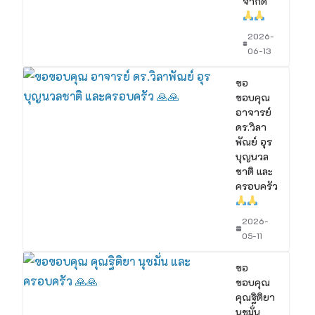
จำกัด
2026-
06-13
ขอ
ขอบคุณ
อาจารย์
ดร.วิลา
พัณย์ อุร
บุญนวล
ชาติ และ
ครอบครัว
2026-
05-11
ขอ
ขอบคุณ
คุณฐิติยา
นุชมั่น