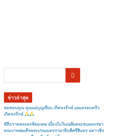
ค้นหา
ข่าวล่าสุด
ขอขอบคุณ คุณแม่บุญเรือน เกิดจงรักษ์ และครอบครัว
เกิดจงรักษ์
พิธีถวายพระพรชัยมงคล เนื่องในวันเฉลิมพระชนมพรรษา
พระบาทสมเด็จพระปรเมนทรรามาธิบดีศรีสินทร มหาวชิร