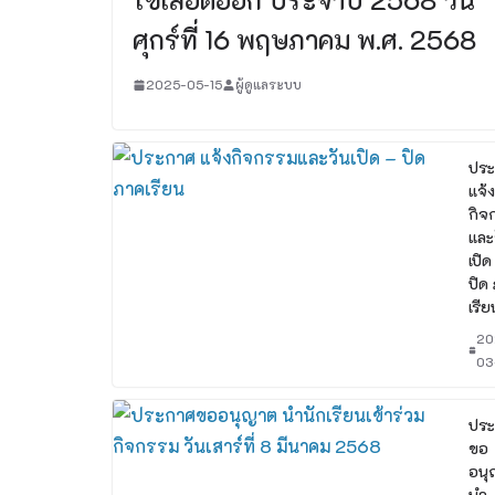
ศุกร์ที่ 16 พฤษภาคม พ.ศ. 2568
2025-05-15
ผู้ดูแลระบบ
ปร
แจ้ง
กิจ
และ
เปิด
ปิด
เรีย
20
03
ปร
ขอ
อนุ
นำ