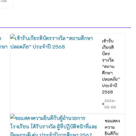
-06
เข้ารับ
เกียรติ
บัตร
รางวัล
“สถาน
ศึกษา
ปลอดภัย”
ประจำปี
2568
2026-
02-06
ขอแสดง
ความ
ยินดีกับ