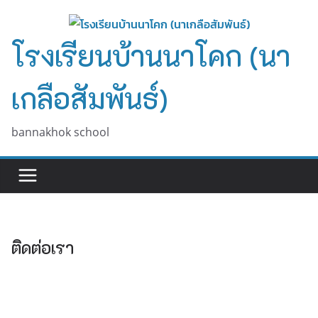
Skip
to
โรงเรียนบ้านนาโคก (นา
content
เกลือสัมพันธ์)
bannakhok school
ติดต่อเรา