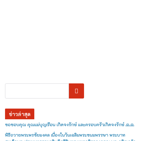
ค้นหา
ข่าวล่าสุด
ขอขอบคุณ คุณแม่บุญเรือน เกิดจงรักษ์ และครอบครัวเกิดจงรักษ์ 🙏🙏
พิธีถวายพระพรชัยมงคล เนื่องในวันเฉลิมพระชนมพรรษา พระบาท