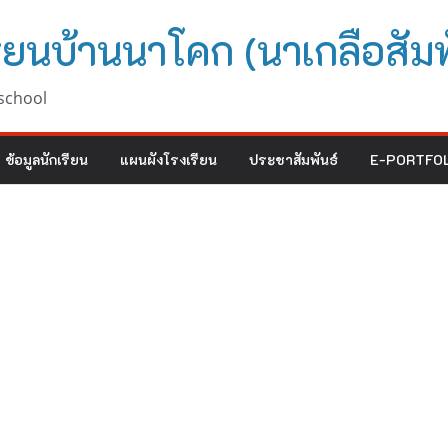
ียนบ้านนาโคก (นาเกลือสัมพ
school
ข้อมูลนักเรียน
แผนผังโรงเรียน
ประชาสัมพันธ์
E-PORTFOL