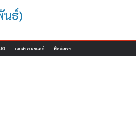
ันธ์)
IO
เอกสารเผยแพร่
ติดต่อเรา