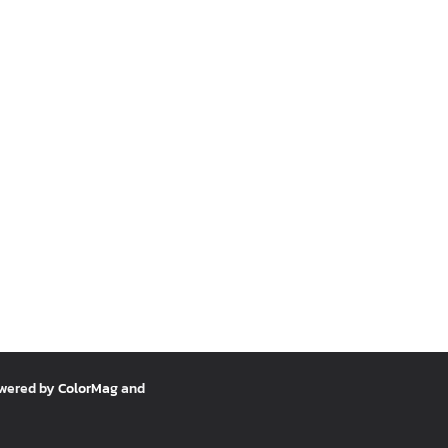
owered by
ColorMag
and