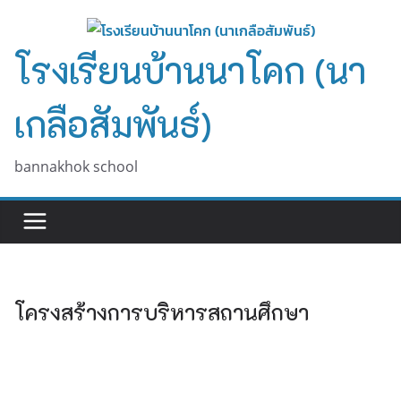
Skip
to
โรงเรียนบ้านนาโคก (นา
content
เกลือสัมพันธ์)
bannakhok school
โครงสร้างการบริหารสถานศึกษา