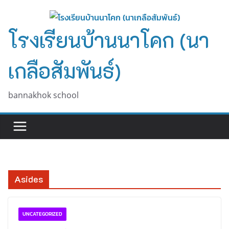
Skip
to
โรงเรียนบ้านนาโคก (นา
content
เกลือสัมพันธ์)
bannakhok school
Asides
UNCATEGORIZED