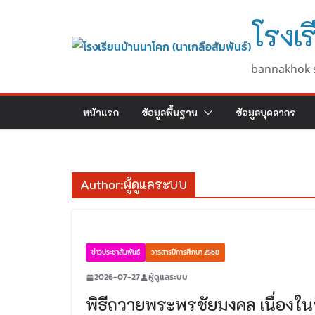
Skip
โรงเร
to
content
bannakhok 
หน้าแรก
ข้อมูลพื้นฐาน
ข้อมูลบุคลากร
Author:
ผู้ดูแลระบบ
ข่าวประชาสัมพันธ์
วารสารปีการศึกษา 2568
2026-07-27
ผู้ดูแลระบบ
พิธีถวายพระพรชัยมงคล เนื่อง