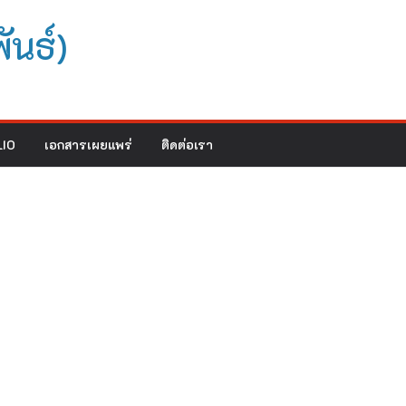
ันธ์)
IO
เอกสารเผยแพร่
ติดต่อเรา