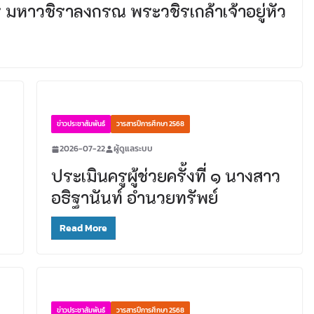
มหาวชิราลงกรณ พระวชิรเกล้าเจ้าอยู่หัว
ข่าวประชาสัมพันธ์
วารสารปีการศึกษา 2568
2026-07-22
ผู้ดูแลระบบ
ประเมินครูผู้ช่วยครั้งที่ ๑ นางสาว
อธิฐานันท์ อำนวยทรัพย์
Read More
ข่าวประชาสัมพันธ์
วารสารปีการศึกษา 2568