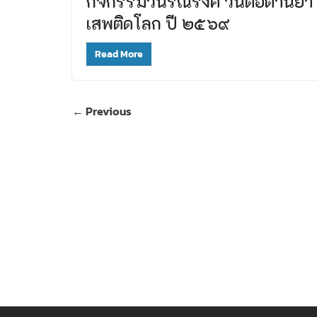
กิจกรรมวันรณรงค์ วันต่อต้านยา
เสพติดโลก ปี ๒๕๖๙
Read More
← Previous