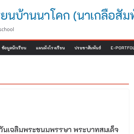
ียนบ้านนาโคก (นาเกลือสัมพ
school
ข้อมูลนักเรียน
แผนผังโรงเรียน
ประชาสัมพันธ์
E-PORTFOL
ในวันเฉลิมพระชนมพรรษา พระบาทสมเด็จ