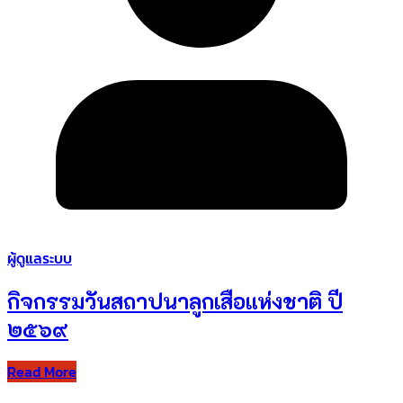
ผู้ดูแลระบบ
กิจกรรมวันสถาปนาลูกเสือแห่งชาติ ปี
๒๕๖๙
Read More