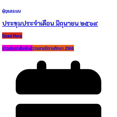
ผู้ดูแลระบบ
ประชุมประจำเดือน มิถุนายน ๒๕๖๙
Read More
ข่าวประชาสัมพันธ์
วารสารปีการศึกษา 2568