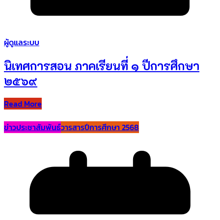
ผู้ดูแลระบบ
นิเทศการสอน ภาคเรียนที่ ๑ ปีการศึกษา
๒๕๖๙
Read More
ข่าวประชาสัมพันธ์
วารสารปีการศึกษา 2568