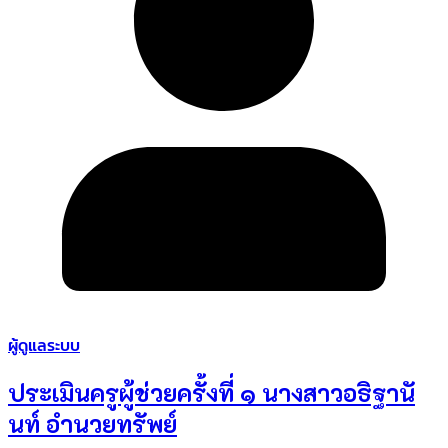
ผู้ดูแลระบบ
ประเมินครูผู้ช่วยครั้งที่ ๑ นางสาวอธิฐานั
นท์ อำนวยทรัพย์