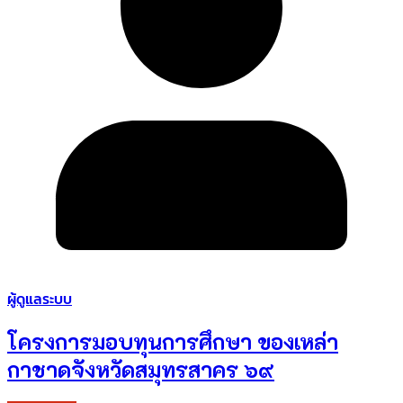
ผู้ดูแลระบบ
โครงการมอบทุนการศึกษา ของเหล่า
กาชาดจังหวัดสมุทรสาคร ๖๙