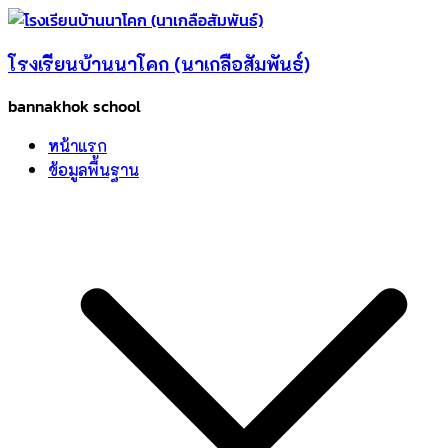
Skip
to
โรงเรียนบ้านนาโคก (นาเกลือสัมพันธ์)
content
bannakhok school
หน้าแรก
ข้อมูลพื้นฐาน