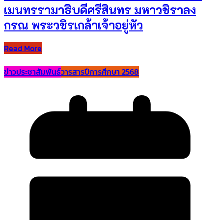
เมนทรรามาธิบดีศรีสินทร มหาวชิราลง
กรณ พระวชิรเกล้าเจ้าอยู่หัว
Read More
ข่าวประชาสัมพันธ์
วารสารปีการศึกษา 2568