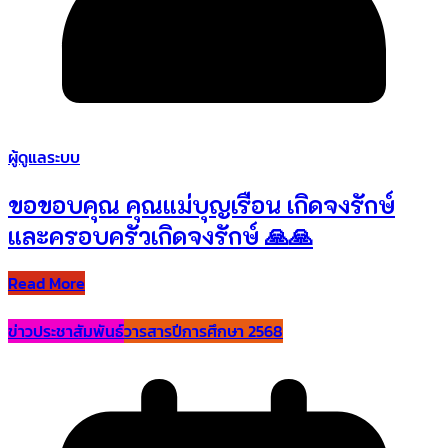
ผู้ดูแลระบบ
ขอขอบคุณ คุณแม่บุญเรือน เกิดจงรักษ์
และครอบครัวเกิดจงรักษ์ 🙏🙏
Read More
ข่าวประชาสัมพันธ์
วารสารปีการศึกษา 2568