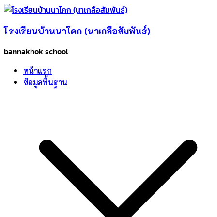
Skip
to
โรงเรียนบ้านนาโคก (นาเกลือสัมพันธ์)
content
bannakhok school
หน้าแรก
ข้อมูลพื้นฐาน