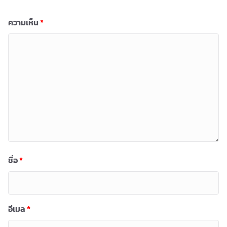
ความเห็น
*
ชื่อ
*
อีเมล
*