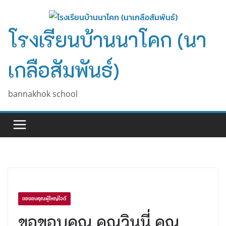
Skip
to
โรงเรียนบ้านนาโคก (นา
content
เกลือสัมพันธ์)
bannakhok school
ขอขอบคุณผู้ใหญ่ใจดี
ขอขอบคุณ คุณวินนี่ คุณ