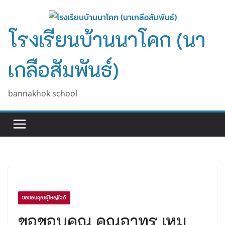
Skip
to
โรงเรียนบ้านนาโคก (นา
content
เกลือสัมพันธ์)
bannakhok school
ขอขอบคุณผู้ใหญ่ใจดี
ขอขอบคุณ คุณอาทร เหม