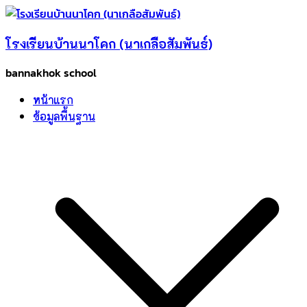
Skip
to
โรงเรียนบ้านนาโคก (นาเกลือสัมพันธ์)
content
bannakhok school
หน้าแรก
ข้อมูลพื้นฐาน