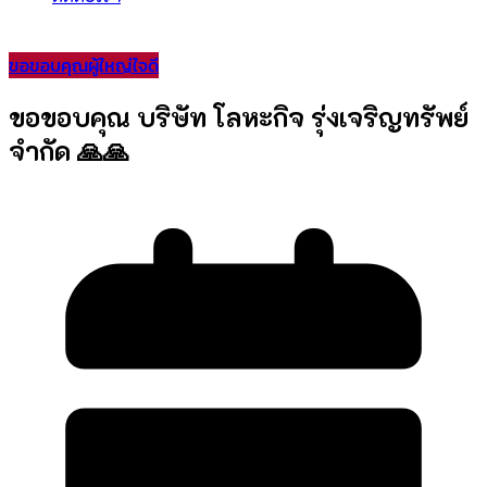
ขอขอบคุณผู้ใหญ่ใจดี
ขอขอบคุณ บริษัท โลหะกิจ รุ่งเจริญทรัพย์
จํากัด 🙏🙏