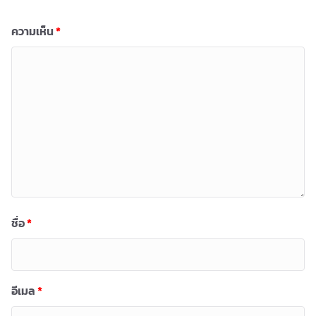
ความเห็น
*
ชื่อ
*
อีเมล
*