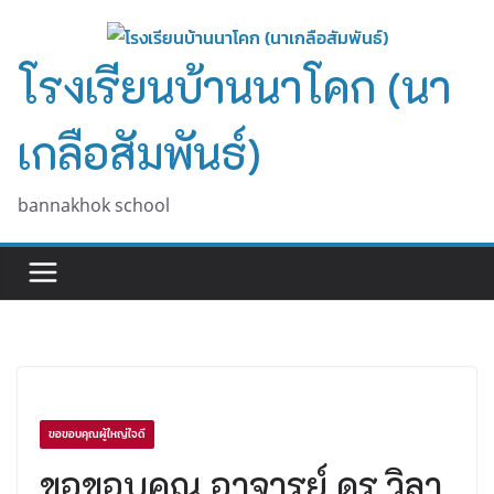
Skip
to
โรงเรียนบ้านนาโคก (นา
content
เกลือสัมพันธ์)
bannakhok school
ขอขอบคุณผู้ใหญ่ใจดี
ขอขอบคุณ อาจารย์ ดร.วิลา