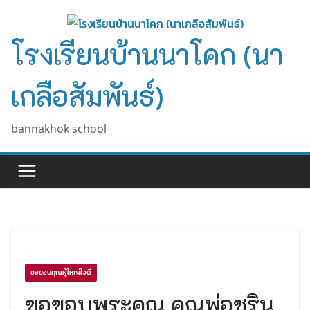
Skip
to
โรงเรียนบ้านนาโคก (นา
content
เกลือสัมพันธ์)
bannakhok school
ขอขอบคุณผู้ใหญ่ใจดี
ขอขอบพระคุณ คุณพ่อชริน