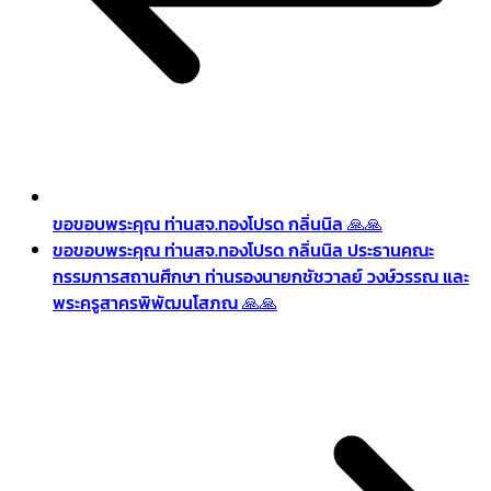
ขอขอบพระคุณ ท่านสจ.ทองโปรด กลิ่นนิล 🙏🙏
ขอขอบพระคุณ ท่านสจ.ทองโปรด กลิ่นนิล ประธานคณะ
กรรมการสถานศึกษา ท่านรองนายกชัชวาลย์ วงษ์วรรณ และ
พระครูสาครพิพัฒนโสภณ 🙏🙏