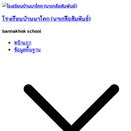
Skip
to
โรงเรียนบ้านนาโคก (นาเกลือสัมพันธ์)
content
bannakhok school
หน้าแรก
ข้อมูลพื้นฐาน