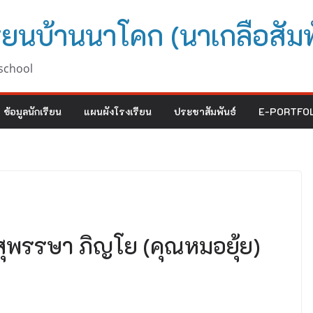
ียนบ้านนาโคก (นาเกลือสัมพ
school
ข้อมูลนักเรียน
แผนผังโรงเรียน
ประชาสัมพันธ์
E-PORTFOL
พรรษา ภิญโย (คุณหมอยุ้ย)