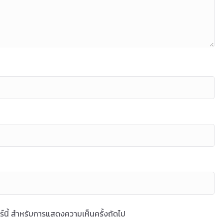
ซอร์นี้ สำหรับการแสดงความเห็นครั้งถัดไป