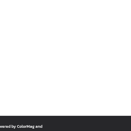
owered by
ColorMag
and