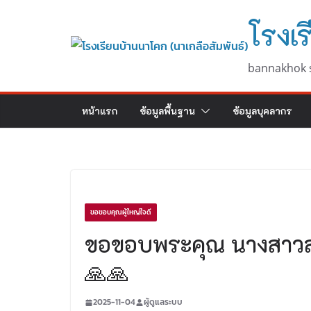
Skip
โรงเร
to
content
bannakhok 
หน้าแรก
ข้อมูลพื้นฐาน
ข้อมูลบุคลากร
ขอขอบคุณผู้ใหญ่ใจดี
ขอขอบพระคุณ นางสาวสุ
🙏🙏
2025-11-04
ผู้ดูแลระบบ