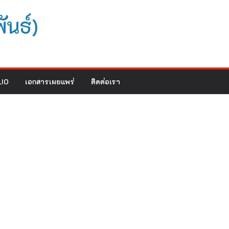
ันธ์)
IO
เอกสารเผยแพร่
ติดต่อเรา