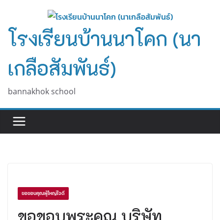
Skip
to
โรงเรียนบ้านนาโคก (นา
content
เกลือสัมพันธ์)
bannakhok school
ขอขอบคุณผู้ใหญ่ใจดี
ขอขอบพระคุณ บริษัท