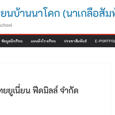
ียนบ้านนาโคก (นาเกลือสัมพ
school
ข้อมูลนักเรียน
แผนผังโรงเรียน
ประชาสัมพันธ์
E-PORTFOL
ูเนี่ยน ฟีดมิลล์ จำกัด