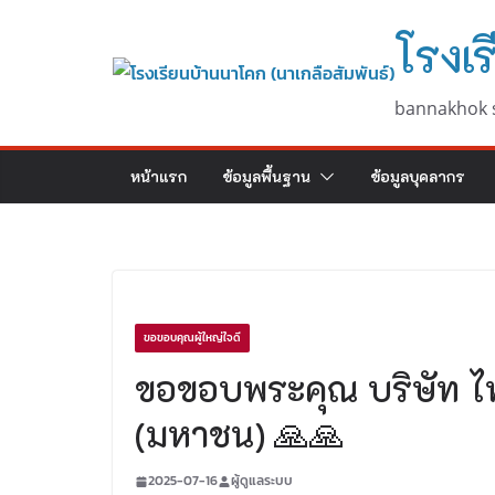
Skip
โรงเร
to
content
bannakhok 
หน้าแรก
ข้อมูลพื้นฐาน
ข้อมูลบุคลากร
ขอขอบคุณผู้ใหญ่ใจดี
ขอขอบพระคุณ บริษัท ไทยย
(มหาชน) 🙏🙏
2025-07-16
ผู้ดูแลระบบ