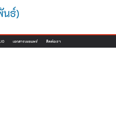
ันธ์)
IO
เอกสารเผยแพร่
ติดต่อเรา