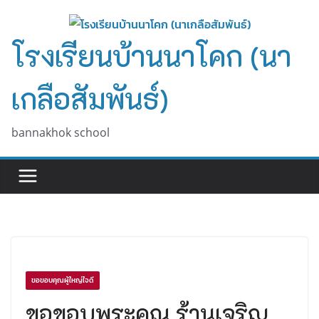
Skip
to
โรงเรียนบ้านนาโคก (นา
content
เกลือสัมพันธ์)
bannakhok school
ขอขอบคุณผู้ใหญ่ใจดี
ขอขอบพระคุณ ร้านเจริญ