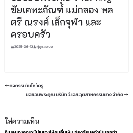
ชัยเคหะภัณฑ์ แม่กลอง พล
ตรี ณรงค์ เล็กจุฬา และ
ครอบครัว
2025-06-12
ผู้ดูแลระบบ
กิจกรรมวันไหว้ครู
ขอขอบพระคุณ บริษัท วี.เอส.อุตสาหกรรมยาง จำกัด
ใส่ความเห็น
อีเมลของคุณจะไม่แสดงให้คนอื่นเห็น
ช่องข้อมูลจำเป็นถูกทำ