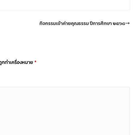
กิจกรรมเข้าค่ายคุณธรรม ปีการศึกษา ๒๕๖๘
นถูกทำเครื่องหมาย
*