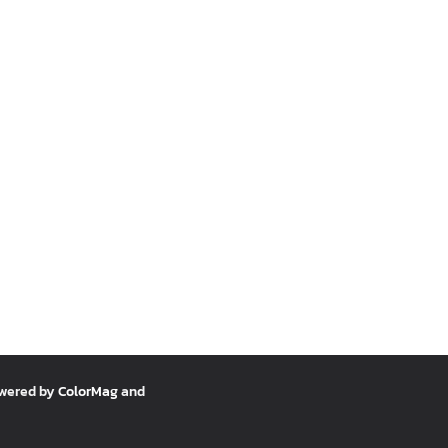
owered by
ColorMag
and