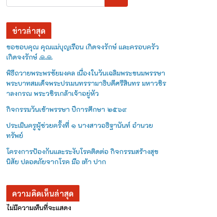
ข่าวล่าสุด
ขอขอบคุณ คุณแม่บุญเรือน เกิดจงรักษ์ และครอบครัว
เกิดจงรักษ์ 🙏🙏
พิธีถวายพระพรชัยมงคล เนื่องในวันเฉลิมพระชนมพรรษา
พระบาทสมเด็จพระปรเมนทรรามาธิบดีศรีสินทร มหาวชิร
าลงกรณ พระวชิรเกล้าเจ้าอยู่หัว
กิจกรรมวันเข้าพรรษา ปีการศึกษา ๒๕๖๙
ประเมินครูผู้ช่วยครั้งที่ ๑ นางสาวอธิฐานันท์ อำนวย
ทรัพย์
โครงการป้องกันและระงับโรคติดต่อ กิจกรรมสร้างสุข
นิสัย ปลอดภัยจากโรค มือ เท้า ปาก
ความคิดเห็นล่าสุด
ไม่มีความเห็นที่จะแสดง