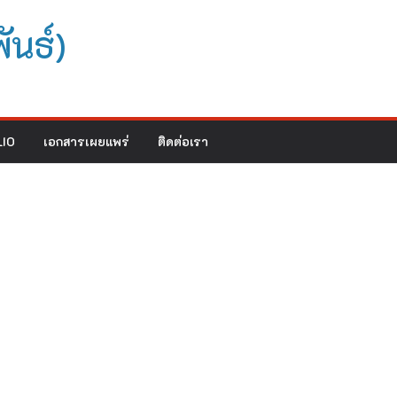
ันธ์)
IO
เอกสารเผยแพร่
ติดต่อเรา