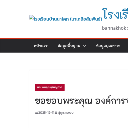
Skip
โรงเร
to
content
bannakhok 
หน้าแรก
ข้อมูลพื้นฐาน
ข้อมูลบุคลากร
ขอขอบคุณผู้ใหญ่ใจดี
ขอขอบพระคุณ องค์การ
2025-12-11
ผู้ดูแลระบบ