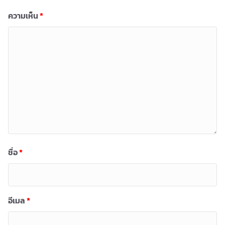
ความเห็น
*
ชื่อ
*
อีเมล
*