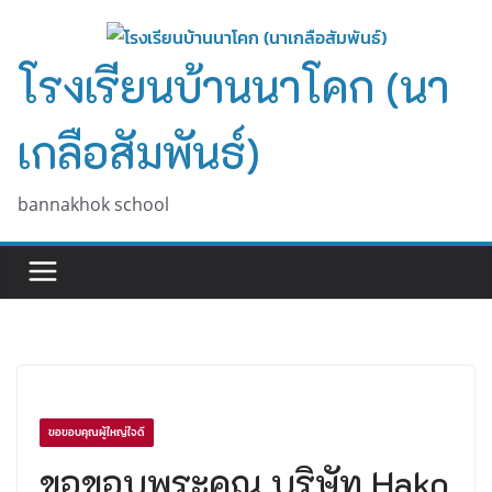
Skip
to
โรงเรียนบ้านนาโคก (นา
content
เกลือสัมพันธ์)
bannakhok school
ขอขอบคุณผู้ใหญ่ใจดี
ขอขอบพระคุณ บริษัท Hako