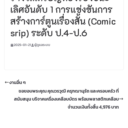
เลิศอันดับ 1 การแข่งขันการ
สร้างการ์ตูนเรื่องสั้น (Comic
srip) ระดับ ป.4-ป.6
2025-01-21
ผู้ดูแลระบบ
งานอื่น ๆ
ขอขอบพระคุณ คุณวรวุฒิ ครุฑฒานุรัถ และครอบครัว ที่
สนับสนุน บริจาคเครื่องเคลือบบัตร พร้อมพลาสติกเคลือบ
จำนวนเงินทั้งสิ้น 4,976 บาท