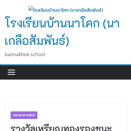
Skip
to
โรงเรียนบ้านนาโคก (นา
content
เกลือสัมพันธ์)
bannakhok school
ขอแสดงความยินดี
รางวัลเหรียญทองรองชนะ