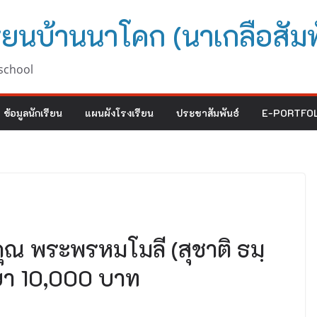
ียนบ้านนาโคก (นาเกลือสัมพ
school
ข้อมูลนักเรียน
แผนผังโรงเรียน
ประชาสัมพันธ์
E-PORTFOL
ณ พระพรหมโมลี (สุชาติ ธมฺ
ษา 10,000 บาท