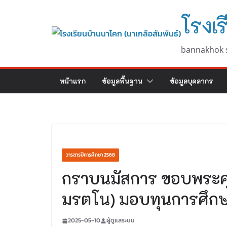
Skip
โรงเร
to
content
bannakhok 
หน้าแรก
ข้อมูลพื้นฐาน
ข้อมูลบุคลากร
วารสารปีการศึกษา 2568
กราบนมัสการ ขอบพระคุ
มรตโน) มอบทุนการศึก
2025-05-10
ผู้ดูแลระบบ