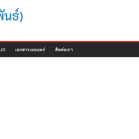
ันธ์)
IO
เอกสารเผยแพร่
ติดต่อเรา