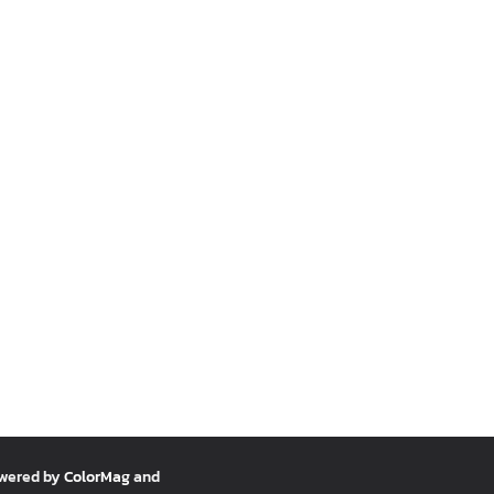
owered by
ColorMag
and