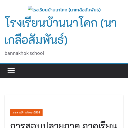
Skip
to
โรงเรียนบ้านนาโคก (นา
content
เกลือสัมพันธ์)
bannakhok school
วารสารปีการศึกษา 2568
การสอบปลายภาค ภาคเรียน