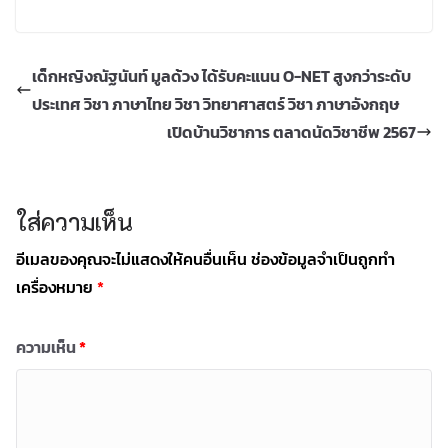
เด็กหญิงณัฐนันท์ มูลด้วง ได้รับคะแนน O-NET สูงกว่าระดับ
ประเทศ วิชา ภาษาไทย วิชา วิทยาศาสตร์ วิชา ภาษาอังกฤษ
เปิดบ้านวิชาการ ตลาดนัดวิชาชีพ 2567
ใส่ความเห็น
อีเมลของคุณจะไม่แสดงให้คนอื่นเห็น
ช่องข้อมูลจำเป็นถูกทำ
เครื่องหมาย
*
ความเห็น
*