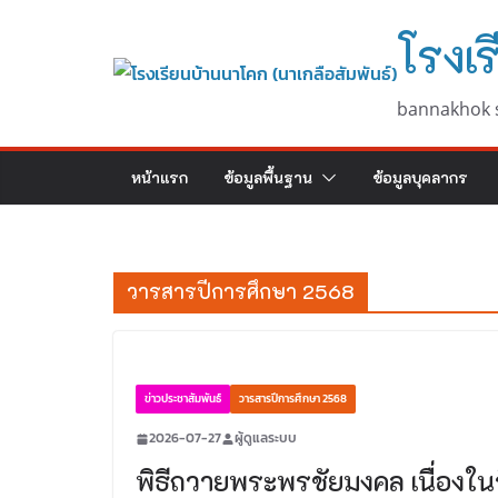
Skip
โรงเร
to
content
bannakhok 
หน้าแรก
ข้อมูลพื้นฐาน
ข้อมูลบุคลากร
วารสารปีการศึกษา 2568
ข่าวประชาสัมพันธ์
วารสารปีการศึกษา 2568
2026-07-27
ผู้ดูแลระบบ
พิธีถวายพระพรชัยมงคล เนื่อง