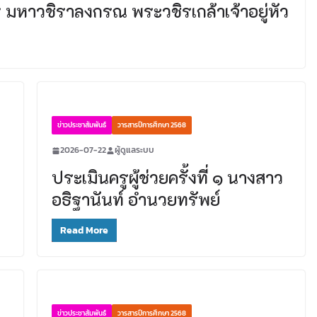
มหาวชิราลงกรณ พระวชิรเกล้าเจ้าอยู่หัว
ข่าวประชาสัมพันธ์
วารสารปีการศึกษา 2568
2026-07-22
ผู้ดูแลระบบ
ประเมินครูผู้ช่วยครั้งที่ ๑ นางสาว
อธิฐานันท์ อำนวยทรัพย์
Read More
ข่าวประชาสัมพันธ์
วารสารปีการศึกษา 2568