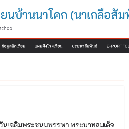
ียนบ้านนาโคก (นาเกลือสัมพ
school
ข้อมูลนักเรียน
แผนผังโรงเรียน
ประชาสัมพันธ์
E-PORTFOL
ในวันเฉลิมพระชนมพรรษา พระบาทสมเด็จ