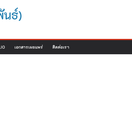
ันธ์)
IO
เอกสารเผยแพร่
ติดต่อเรา