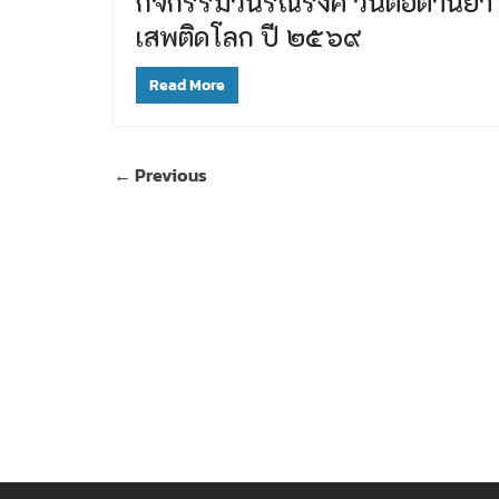
กิจกรรมวันรณรงค์ วันต่อต้านยา
เสพติดโลก ปี ๒๕๖๙
Read More
← Previous