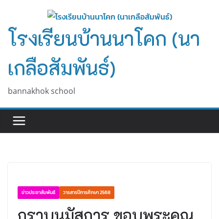
Skip
to
โรงเรียนบ้านนาโคก (นา
content
เกลือสัมพันธ์)
bannakhok school
ข่าวประชาสัมพันธ์
วารสารปีการศึกษา 2568
กราบนมัสการ ขอบพระคุณ