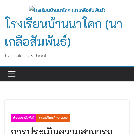
Skip
to
โรงเรียนบ้านนาโคก (นา
content
เกลือสัมพันธ์)
bannakhok school
ข่าวประชาสัมพันธ์
วารสารปีการศึกษา 2568
การประเมินความสามารถ