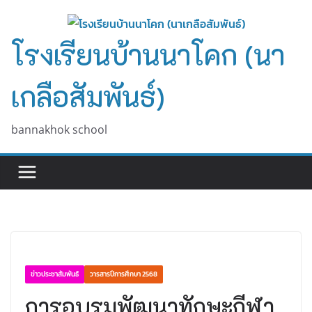
Skip
to
โรงเรียนบ้านนาโคก (นา
content
เกลือสัมพันธ์)
bannakhok school
ข่าวประชาสัมพันธ์
วารสารปีการศึกษา 2568
การอบรมพัฒนาทักษะกีฬา