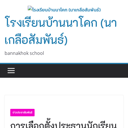
Skip
to
โรงเรียนบ้านนาโคก (นา
content
เกลือสัมพันธ์)
bannakhok school
ข่าวประชาสัมพันธ์
การเลือกตั้งประธานนักเรียน