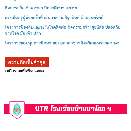
กิจกรรมวันเข้าพรรษา ปีการศึกษา ๒๕๖๙
ประเมินครูผู้ช่วยครั้งที่ ๑ นางสาวอธิฐานันท์ อำนวยทรัพย์
โครงการป้องกันและระงับโรคติดต่อ กิจกรรมสร้างสุขนิสัย ปลอดภัย
จากโรค มือ เท้า ปาก
โครงการมอบทุนการศึกษา ของเหล่ากาชาดจังหวัดสมุทรสาคร ๖๙
ความคิดเห็นล่าสุด
ไม่มีความเห็นที่จะแสดง