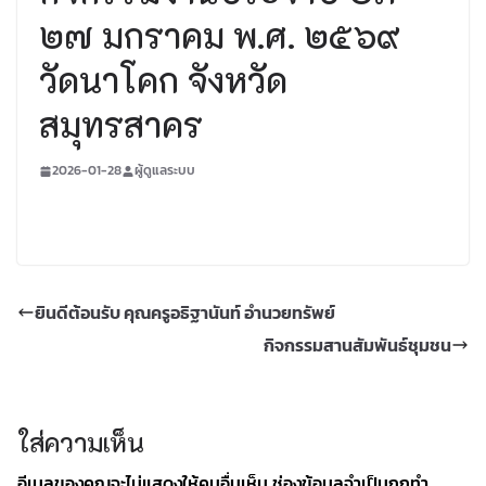
๒๗ มกราคม พ.ศ. ๒๕๖๙
วัดนาโคก จังหวัด
สมุทรสาคร
2026-01-28
ผู้ดูแลระบบ
ยินดีต้อนรับ คุณครูอธิฐานันท์ อำนวยทรัพย์
กิจกรรมสานสัมพันธ์ชุมชน
ใส่ความเห็น
อีเมลของคุณจะไม่แสดงให้คนอื่นเห็น
ช่องข้อมูลจำเป็นถูกทำ