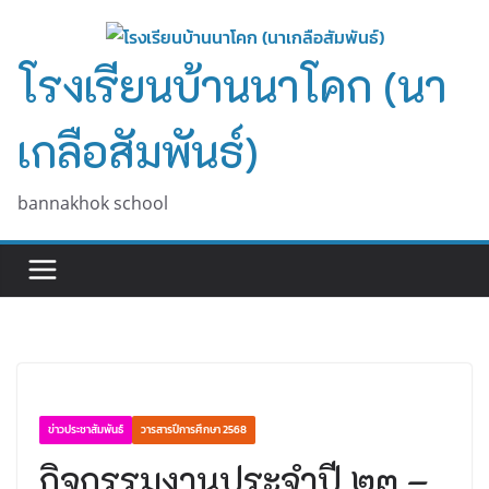
Skip
to
โรงเรียนบ้านนาโคก (นา
content
เกลือสัมพันธ์)
bannakhok school
ข่าวประชาสัมพันธ์
วารสารปีการศึกษา 2568
กิจกรรมงานประจำปี ๒๓ –