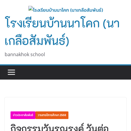
Skip
to
โรงเรียนบ้านนาโคก (นา
content
เกลือสัมพันธ์)
bannakhok school
ข่าวประชาสัมพันธ์
วารสารปีการศึกษา 2568
กิจกรรมวันรณรงค์ วันต่อ