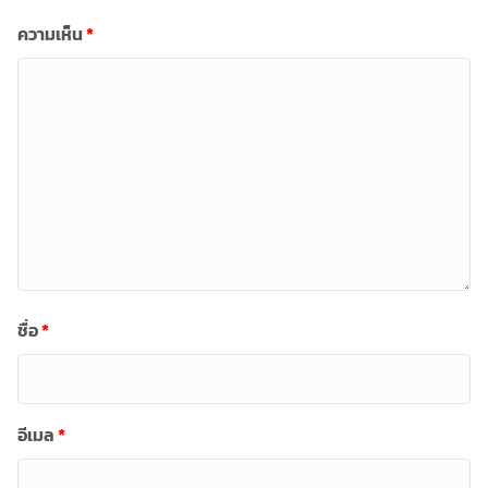
ความเห็น
*
ชื่อ
*
อีเมล
*