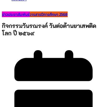
ข่าวประชาสัมพันธ์
วารสารปีการศึกษา 2568
กิจกรรมวันรณรงค์ วันต่อต้านยาเสพติด
โลก ปี ๒๕๖๙