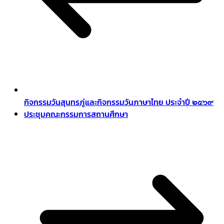
กิจกรรมวันสุนทรภู่และกิจกรรมวันภาษาไทย ประจำปี ๒๕๖๙
ประชุมคณะกรรมการสถานศึกษา