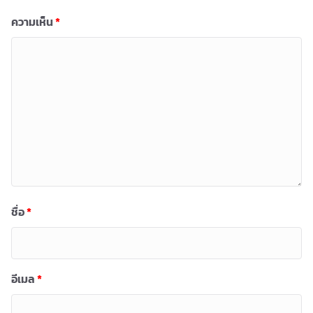
ความเห็น
*
ชื่อ
*
อีเมล
*