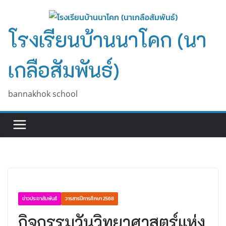
Skip
to
โรงเรียนบ้านนาโคก (นา
content
เกลือสัมพันธ์)
bannakhok school
ข่าวประชาสัมพันธ์
วารสารปีการศึกษา 2568
กิจกรรมวันวิทยาศาสตร์แห่ง