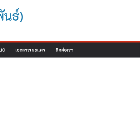
ันธ์)
IO
เอกสารเผยแพร่
ติดต่อเรา