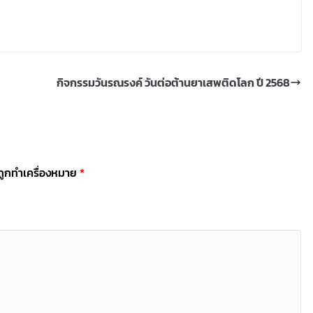
กิจกรรมวันรณรงค์ วันต่อต้านยาเสพติดโลก ปี 2568
นถูกทำเครื่องหมาย
*