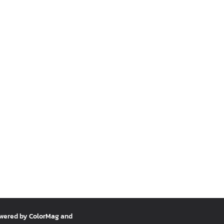
owered by
ColorMag
and