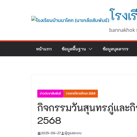
Skip
โรงเร
to
content
bannakhok 
หน้าแรก
ข้อมูลพื้นฐาน
ข้อมูลบุคลากร
ข่าวประชาสัมพันธ์
วารสารปีการศึกษา 2568
กิจกรรมวันสุนทรภู่และ
2568
2025-06-27
ผู้ดูแลระบบ