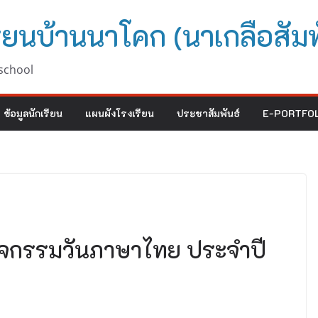
ียนบ้านนาโคก (นาเกลือสัมพ
school
ข้อมูลนักเรียน
แผนผังโรงเรียน
ประชาสัมพันธ์
E-PORTFOL
กิจกรรมวันภาษาไทย ประจำปี