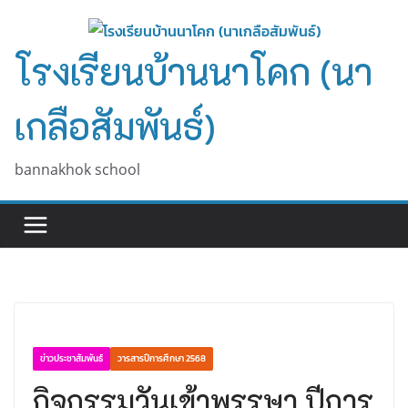
Skip
to
โรงเรียนบ้านนาโคก (นา
content
เกลือสัมพันธ์)
bannakhok school
ข่าวประชาสัมพันธ์
วารสารปีการศึกษา 2568
กิจกรรมวันเข้าพรรษา ปีการ