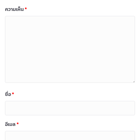
ความเห็น
*
ชื่อ
*
อีเมล
*