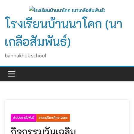
Skip
to
โรงเรียนบ้านนาโคก (นา
content
เกลือสัมพันธ์)
bannakhok school
ข่าวประชาสัมพันธ์
วารสารปีการศึกษา 2568
กิจกรรมวันเฉลิม