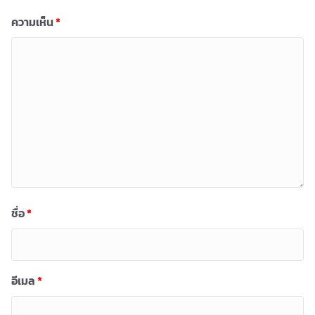
ความเห็น
*
ชื่อ
*
อีเมล
*