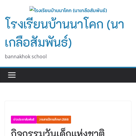
Skip
to
โรงเรียนบ้านนาโคก (นา
content
เกลือสัมพันธ์)
bannakhok school
ข่าวประชาสัมพันธ์
วารสารปีการศึกษา 2568
กิจกรรมวันเด็กแห่งชาติ