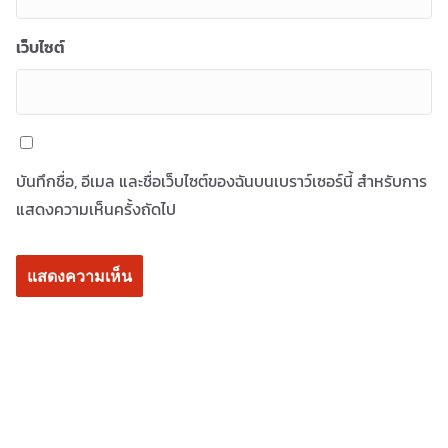
เว็บไซต์
บันทึกชื่อ, อีเมล และชื่อเว็บไซต์ของฉันบนเบราว์เซอร์นี้ สำหรับการ
แสดงความเห็นครั้งถัดไป