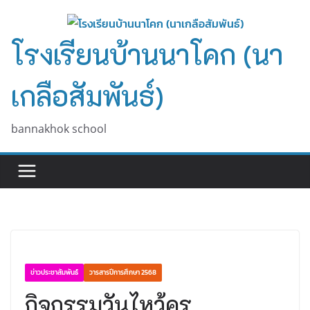
Skip
to
โรงเรียนบ้านนาโคก (นา
content
เกลือสัมพันธ์)
bannakhok school
ข่าวประชาสัมพันธ์
วารสารปีการศึกษา 2568
กิจกรรมวันไหว้ครู