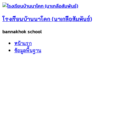
Skip
to
โรงเรียนบ้านนาโคก (นาเกลือสัมพันธ์)
content
bannakhok school
หน้าแรก
ข้อมูลพื้นฐาน