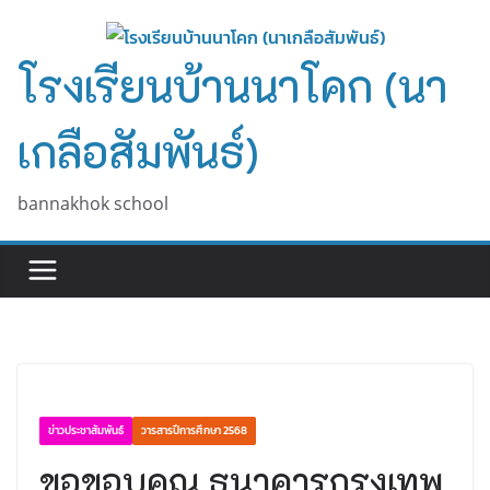
Skip
to
โรงเรียนบ้านนาโคก (นา
content
เกลือสัมพันธ์)
bannakhok school
ข่าวประชาสัมพันธ์
วารสารปีการศึกษา 2568
ขอขอบคุณ ธนาคารกรุงเทพ