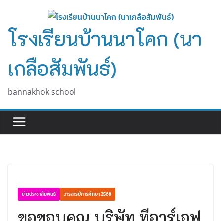
Skip
to
โรงเรียนบ้านนาโคก (นา
content
เกลือสัมพันธ์)
bannakhok school
ข่าวประชาสัมพันธ์
วารสารปีการศึกษา 2568
ขอขอบคุณ บริษัท ทีอาร์เอฟ