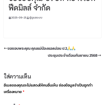
ฟีดมิลล์ จำกัด
2025-09-25
ผู้ดูแลระบบ
ขอขอบพระคุณ คุณแม่น้องแอลม่อน ป.2
ประชุมประจำเดือนกันยายน 2568
ใส่ความเห็น
อีเมลของคุณจะไม่แสดงให้คนอื่นเห็น
ช่องข้อมูลจำเป็นถูกทำ
เครื่องหมาย
*