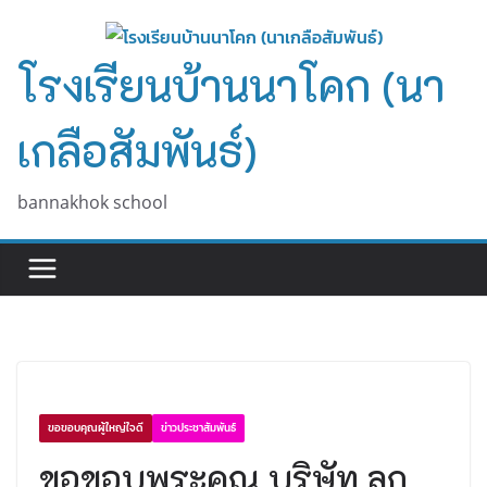
Skip
to
โรงเรียนบ้านนาโคก (นา
content
เกลือสัมพันธ์)
bannakhok school
ขอขอบคุณผู้ใหญ่ใจดี
ข่าวประชาสัมพันธ์
ขอขอบพระคุณ บริษัท ลูก