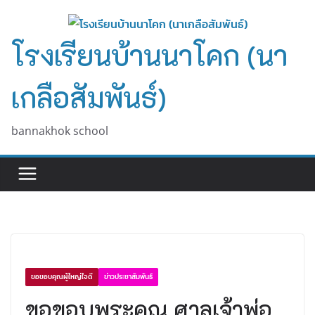
Skip
to
โรงเรียนบ้านนาโคก (นา
content
เกลือสัมพันธ์)
bannakhok school
ขอขอบคุณผู้ใหญ่ใจดี
ข่าวประชาสัมพันธ์
ขอขอบพระคุณ ศาลเจ้าพ่อ