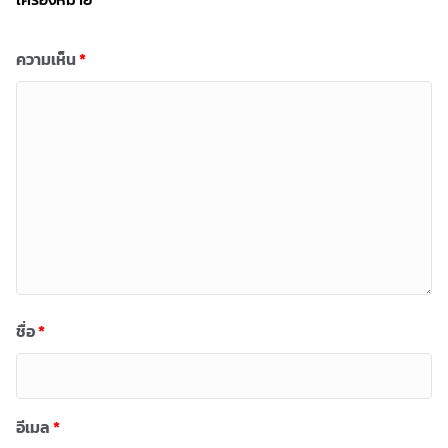
ความเห็น
*
ชื่อ
*
อีเมล
*