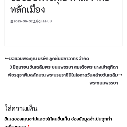
หลักเมือง
2025-06-02
ผู้ดูแลระบบ
ขอขอบพระคุณ บริษัท ลูกชิ้นปลาอาทร จำกัด
3 มิถุนายน วันเฉลิมพระชนมพรรษา สมเด็จพระนางเจ้าสุทิดา
พัชรสุธาพิมลลักษณ พระบรมราชินีในโอกาสวันคล้ายวันเฉลิม
พระชนมพรรษา
ใส่ความเห็น
อีเมลของคุณจะไม่แสดงให้คนอื่นเห็น
ช่องข้อมูลจำเป็นถูกทำ
เครื่องหมาย
*