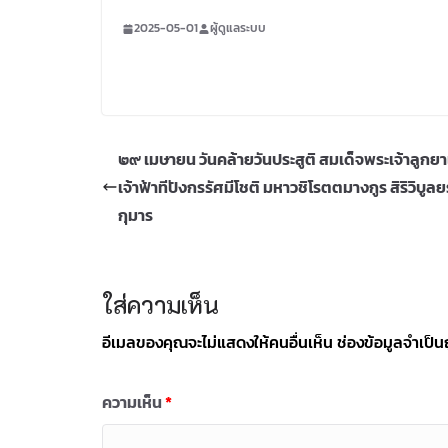
2025-05-01
ผู้ดูแลระบบ
๒๙ เมษายน วันคล้ายวันประสูติ สมเด็จพระเจ้าลูกย
เจ้าฟ้าทีปังกรรัศมีโชติ มหาวชิโรตตมางกูร สิริวิบูล
กุมาร
ใส่ความเห็น
อีเมลของคุณจะไม่แสดงให้คนอื่นเห็น
ช่องข้อมูลจำเป็
ความเห็น
*