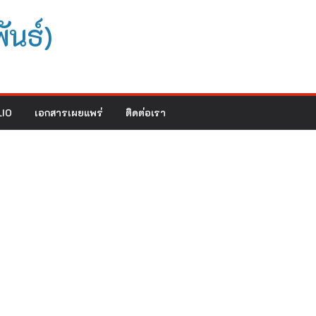
ันธ์)
IO
เอกสารเผยแพร่
ติดต่อเรา