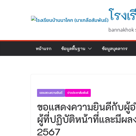
Skip
โรงเร
to
content
bannakhok 
หน้าแรก
ข้อมูลพื้นฐาน
ข้อมูลบุคลากร
ขอแสดงความยินดี
ข่าวประชาสัมพันธ์
ขอแสดงความยินดีกับผู้อ
ผู้ที่ปฏิบัติหน้าที่และม
2567