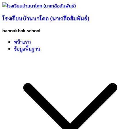
Skip
to
โรงเรียนบ้านนาโคก (นาเกลือสัมพันธ์)
content
bannakhok school
หน้าแรก
ข้อมูลพื้นฐาน