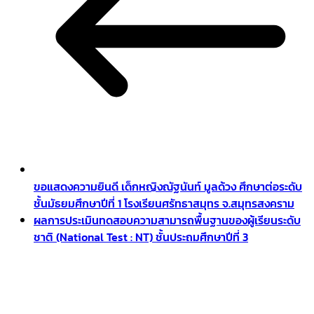
ขอแสดงความยินดี เด็กหญิงณัฐนันท์ มูลด้วง ศึกษาต่อระดับ
ชั้นมัธยมศึกษาปีที่ 1 โรงเรียนศรัทธาสมุทร จ.สมุทรสงคราม
ผลการประเมินทดสอบความสามารถพื้นฐานของผู้เรียนระดับ
ชาติ (National Test : NT) ชั้นประถมศึกษาปีที่ 3