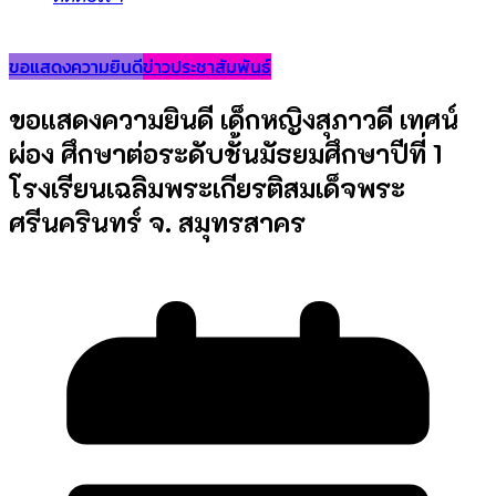
ขอแสดงความยินดี
ข่าวประชาสัมพันธ์
ขอแสดงความยินดี เด็กหญิงสุภาวดี เทศน์
ผ่อง ศึกษาต่อระดับชั้นมัธยมศึกษาปีที่ 1
โรงเรียนเฉลิมพระเกียรติสมเด็จพระ
ศรีนครินทร์ จ. สมุทรสาคร