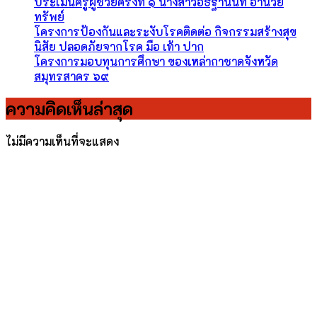
ประเมินครูผู้ช่วยครั้งที่ ๑ นางสาวอธิฐานันท์ อำนวย
ทรัพย์
โครงการป้องกันและระงับโรคติดต่อ กิจกรรมสร้างสุข
นิสัย ปลอดภัยจากโรค มือ เท้า ปาก
โครงการมอบทุนการศึกษา ของเหล่ากาชาดจังหวัด
สมุทรสาคร ๖๙
ความคิดเห็นล่าสุด
ไม่มีความเห็นที่จะแสดง