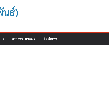
ันธ์)
IO
เอกสารเผยแพร่
ติดต่อเรา