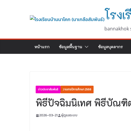
Skip
โรงเร
to
content
bannakhok 
หน้าแรก
ข้อมูลพื้นฐาน
ข้อมูลบุคลากร
ข่าวประชาสัมพันธ์
วารสารปีการศึกษา 2568
พิธีปัจฉิมนิเทศ พิธีบัณ
2026-03-21
ผู้ดูแลระบบ