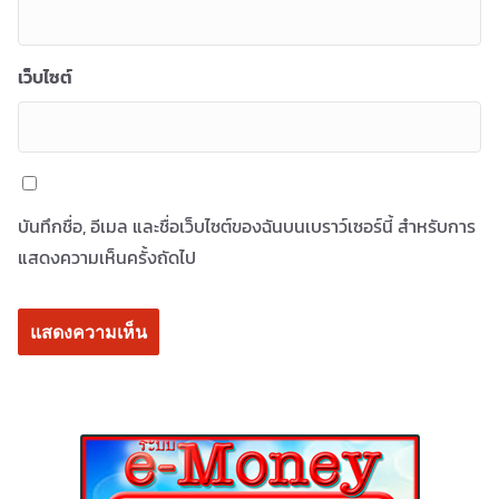
เว็บไซต์
บันทึกชื่อ, อีเมล และชื่อเว็บไซต์ของฉันบนเบราว์เซอร์นี้ สำหรับการ
แสดงความเห็นครั้งถัดไป