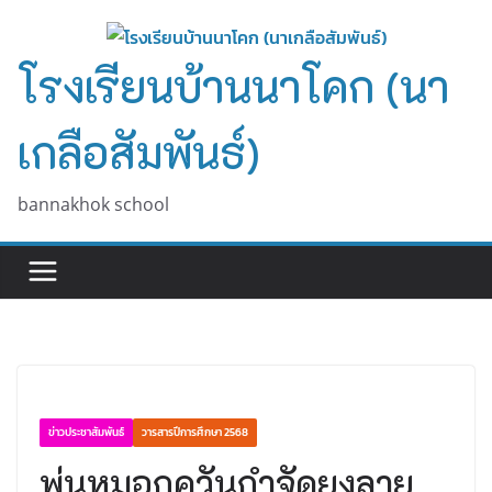
Skip
to
โรงเรียนบ้านนาโคก (นา
content
เกลือสัมพันธ์)
bannakhok school
ข่าวประชาสัมพันธ์
วารสารปีการศึกษา 2568
พ่นหมอกควันกำจัดยุงลาย