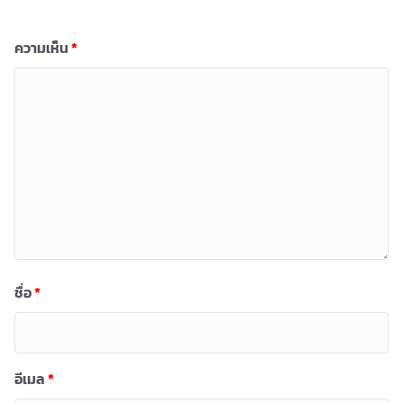
ความเห็น
*
ชื่อ
*
อีเมล
*