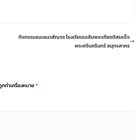
กิจกรรมแนะแนวสัญจร โรงเรียนเฉลิมพระเกียรติสมเด็จ
พระศรีนครินทร์ สมุทรสาคร
นถูกทำเครื่องหมาย
*