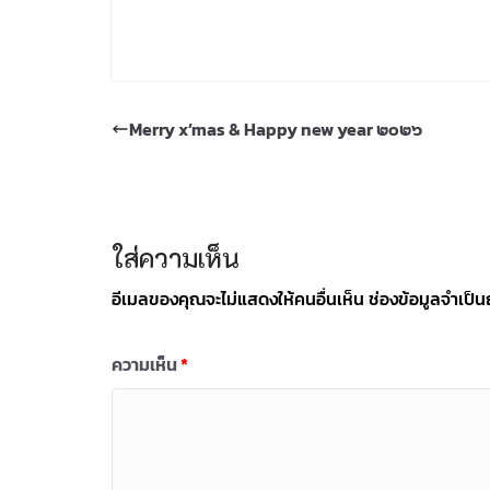
Merry x’mas & Happy new year ๒๐๒๖
ใส่ความเห็น
อีเมลของคุณจะไม่แสดงให้คนอื่นเห็น
ช่องข้อมูลจำเป็
ความเห็น
*