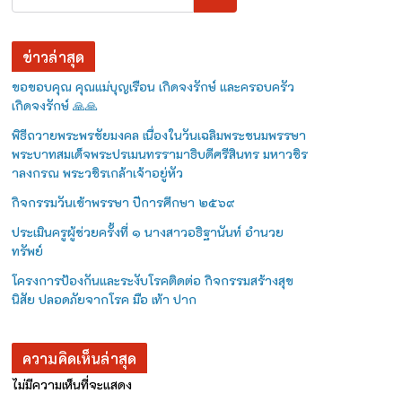
ข่าวล่าสุด
ขอขอบคุณ คุณแม่บุญเรือน เกิดจงรักษ์ และครอบครัว
เกิดจงรักษ์ 🙏🙏
พิธีถวายพระพรชัยมงคล เนื่องในวันเฉลิมพระชนมพรรษา
พระบาทสมเด็จพระปรเมนทรรามาธิบดีศรีสินทร มหาวชิร
าลงกรณ พระวชิรเกล้าเจ้าอยู่หัว
กิจกรรมวันเข้าพรรษา ปีการศึกษา ๒๕๖๙
ประเมินครูผู้ช่วยครั้งที่ ๑ นางสาวอธิฐานันท์ อำนวย
ทรัพย์
โครงการป้องกันและระงับโรคติดต่อ กิจกรรมสร้างสุข
นิสัย ปลอดภัยจากโรค มือ เท้า ปาก
ความคิดเห็นล่าสุด
ไม่มีความเห็นที่จะแสดง