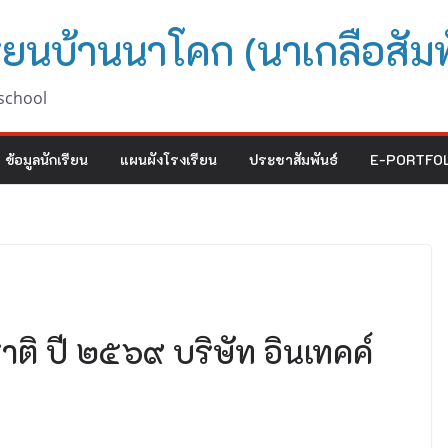
ียนบ้านนาโคก (นาเกลือสัมพ
school
ข้อมูลนักเรียน
แผนผังโรงเรียน
ประชาสัมพันธ์
E-PORTFOL
าติ ปี ๒๕๖๙ บริษัท อินเทคค์