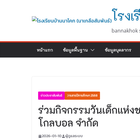
Skip
โรงเร
to
content
bannakhok 
หน้าแรก
ข้อมูลพื้นฐาน
ข้อมูลบุคลากร
ข่าวประชาสัมพันธ์
วารสารปีการศึกษา 2568
ร่วมกิจกรรมวันเด็กแห่งช
โกลบอล จำกัด
2026-01-10
ผู้ดูแลระบบ