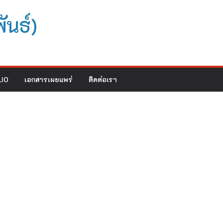
ันธ์)
IO
เอกสารเผยแพร่
ติดต่อเรา