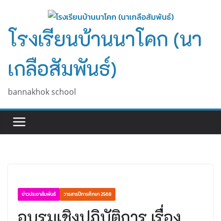
Skip
to
โรงเรียนบ้านนาโคก (นา
content
เกลือสัมพันธ์)
bannakhok school
ข่าวประชาสัมพันธ์
วารสารปีการศึกษา 2568
อบรมเชิงปฏิบัติการ เรื่อง