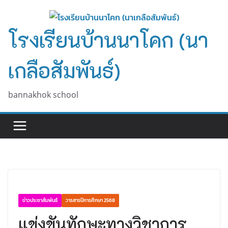
Skip
to
โรงเรียนบ้านนาโคก (นา
content
เกลือสัมพันธ์)
bannakhok school
ข่าวประชาสัมพันธ์
วารสารปีการศึกษา 2568
แข่งขันทักษะทางวิชาการ