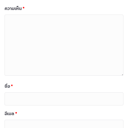
ความเห็น
*
ชื่อ
*
อีเมล
*